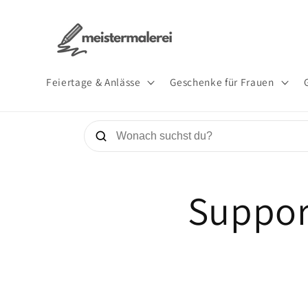
Direkt
zum
Inhalt
Feiertage & Anlässe
Geschenke für Frauen
Suppor